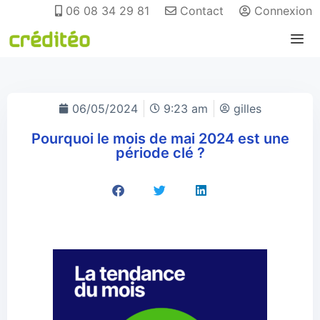
06 08 34 29 81
Contact
Connexion
06/05/2024
9:23 am
gilles
Pourquoi le mois de mai 2024 est une
période clé ?