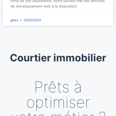
Forte de son expérience, notre société met ses services
de développement web à la disposition
gilles
02/05/2022
Courtier immobilier
Prêts à
optimiser