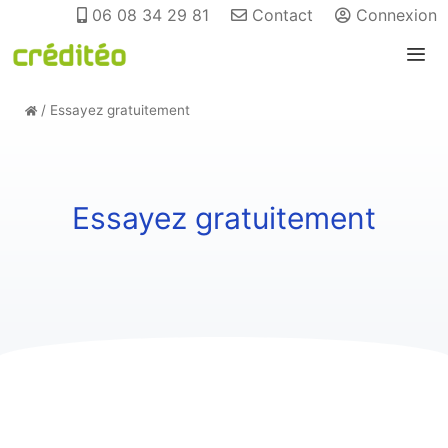
06 08 34 29 81
Contact
Connexion
/
Essayez gratuitement
Essayez gratuitement