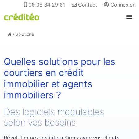
06 08 34 29 81
Contact
Connexion
/
Solutions
Quelles solutions pour les
courtiers en crédit
immobilier et agents
immobiliers ?
Des logiciels modulables
selon vos besoins
Révolutionnez les interactions avec vos clients