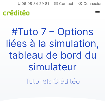
06 08 34 29 81
Contact
Connexion
#Tuto 7 – Options
liées à la simulation,
tableau de bord du
simulateur
Tutoriels Créditéo